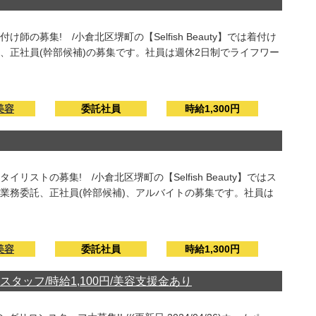
の募集! /小倉北区堺町の【Selfish Beauty】では着付け
、正社員(幹部候補)の募集です。社員は週休2日制でライフワー
美容
委託社員
時給1,300円
ストの募集! /小倉北区堺町の【Selfish Beauty】ではス
業務委託、正社員(幹部候補)、アルバイトの募集です。社員は
美容
委託社員
時給1,300円
タッフ/時給1,100円/美容支援金あり