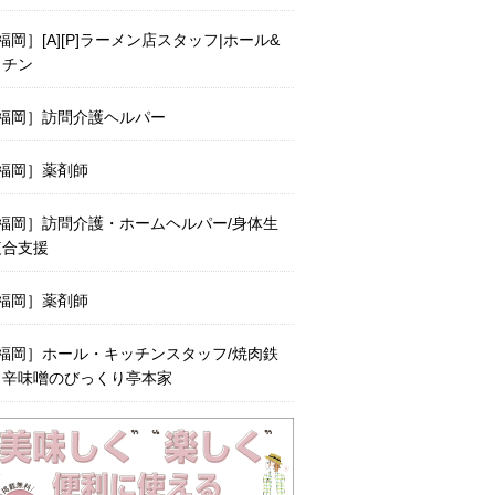
福岡］[A][P]ラーメン店スタッフ|ホール&
ッチン
福岡］訪問介護ヘルパー
福岡］薬剤師
福岡］訪問介護・ホームヘルパー/身体生
複合支援
福岡］薬剤師
福岡］ホール・キッチンスタッフ/焼肉鉄
と辛味噌のびっくり亭本家