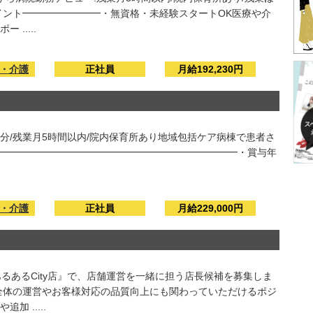
イント━━━━━━━━・無資格・未経験スタートOK医療や介
.....
・介護
正社員
月給192,230円
月分/残業月5時間以内/院内保育所あり地域包括ケア病棟で患者さ
━━━━━━━━━━━━━━━━━━━━━━━━━・賞与年
・介護
正社員
月給229,000円
るあるCity店』で、店舗運営を一緒に担う店長候補を募集しま
全体の運営やお客様対応の品質向上にも関わっていただけるポジ
 .....