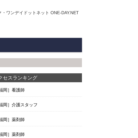
ンデイドットネット ONE-DAY.NET
クセスランキング
福岡］看護師
福岡］介護スタッフ
福岡］薬剤師
福岡］薬剤師