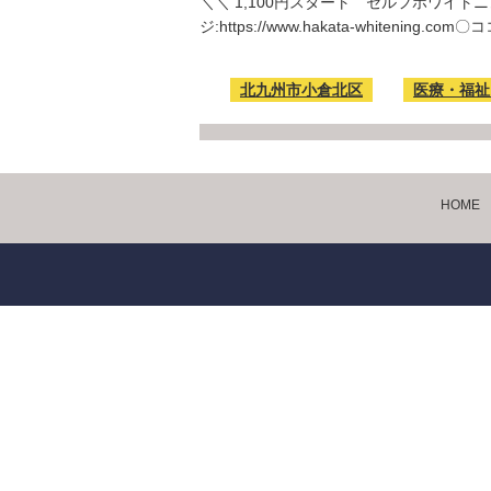
＼＼ 1,100円スタート セルフホワイトニング
ジ:https://www.hakata-whitening
北九州市小倉北区
医療・福祉
HOME