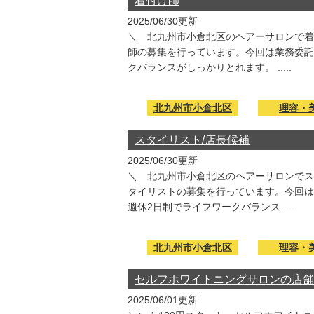
着付け師
2025/06/30更新
＼ 北九州市小倉北区のヘアーサロンで着付け師
師の募集を行っています。今回は業務委託
クバランスがしっかりとれます。 .....
北九州市小倉北区
理容・
スタイリスト/店長候補
2025/06/30更新
＼ 北九州市小倉北区のヘアーサロンでスタイリ
タイリストの募集を行っています。今回は
週休2日制でライフワークバランス .....
北九州市小倉北区
理容・
セルフホワイトニングサロンの店舗ス
2025/06/01更新