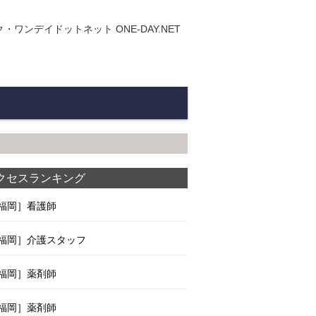
ンデイドットネット ONE-DAY.NET
クセスランキング
福岡］看護師
福岡］介護スタッフ
福岡］薬剤師
福岡］薬剤師