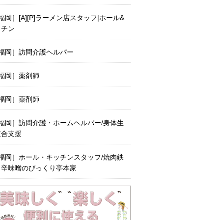
福岡］[A][P]ラーメン店スタッフ|ホール&
ッチン
福岡］訪問介護ヘルパー
福岡］薬剤師
福岡］薬剤師
福岡］訪問介護・ホームヘルパー/身体生
複合支援
福岡］ホール・キッチンスタッフ/焼肉鉄
と辛味噌のびっくり亭本家