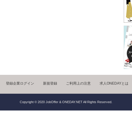
登録企業ログイン
新規登録
ご利用上の注意
求人ONEDAYとは
Copyright © 2020 JobOffer & ONEDAY.NET All Rights Reserved.