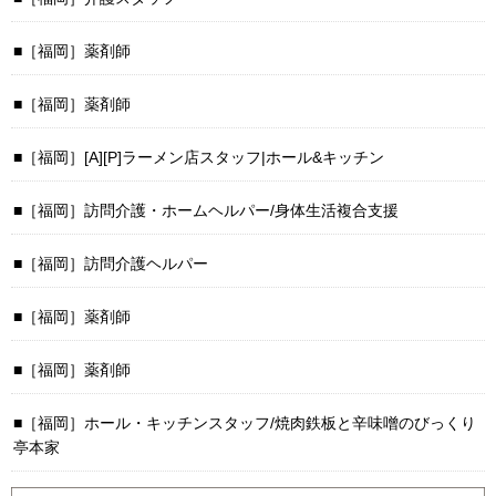
［福岡］薬剤師
［福岡］薬剤師
［福岡］[A][P]ラーメン店スタッフ|ホール&キッチン
［福岡］訪問介護・ホームヘルパー/身体生活複合支援
［福岡］訪問介護ヘルパー
［福岡］薬剤師
［福岡］薬剤師
［福岡］ホール・キッチンスタッフ/焼肉鉄板と辛味噌のびっくり
亭本家