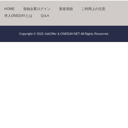
HOME
登録企業ログイン
新規登録
ご利用上の注意
求人ONEDAYとは
Q＆A
Copyright © 2020 JobOffer & ONEDAY.NET All Rights Reserved.