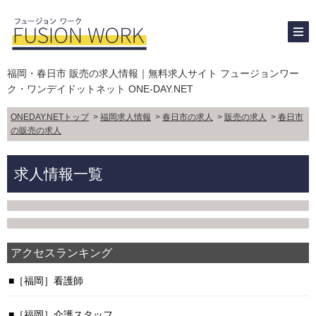
福岡・春日市 販売の求人情報｜無料求人サイト フュージョンワー
ク・ワンデイドットネット ONE-DAY.NET
ONEDAY.NETトップ
>
福岡求人情報
>
春日市の求人
>
販売の求人
>
春日市
の販売の求人
求人情報一覧
アクセスランキング
［福岡］看護師
［福岡］介護スタッフ